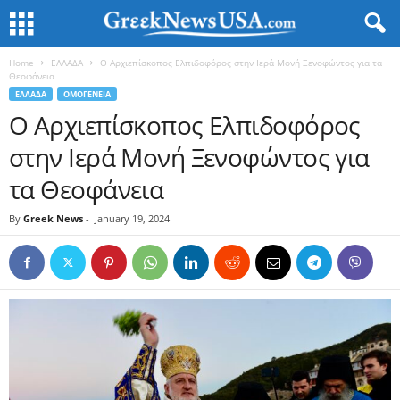
Home
ΕΛΛΑΔΑ
Ο Αρχιεπίσκοπος Ελπιδοφόρος στην Ιερά Μονή Ξενοφώντος για τα
Θεοφάνεια
ΕΛΛΑΔΑ
ΟΜΟΓΕΝΕΙΑ
Ο Αρχιεπίσκοπος Ελπιδοφόρος
στην Ιερά Μονή Ξενοφώντος για
τα Θεοφάνεια
By
Greek News
-
January 19, 2024