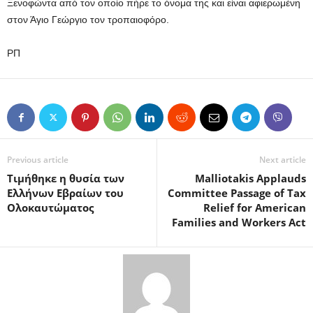
Ξενοφώντα από τον οποίο πήρε το όνομα της και είναι αφιερωμένη
στον Άγιο Γεώργιο τον τροπαιοφόρο.
ΡΠ
Previous article
Next article
Τιμήθηκε η θυσία των
Malliotakis Applauds
Ελλήνων Εβραίων του
Committee Passage of Tax
Ολοκαυτώματος
Relief for American
Families and Workers Act