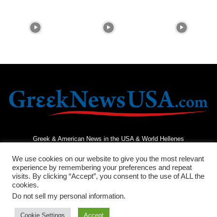
Greek & American News in the USA & World Hellenes
We use cookies on our website to give you the most relevant
experience by remembering your preferences and repeat
visits. By clicking “Accept”, you consent to the use of ALL the
cookies.
Do not sell my personal information
.
Terms and Conditions
Privacy Policy
Contact Us
Cookie Settings
Accept