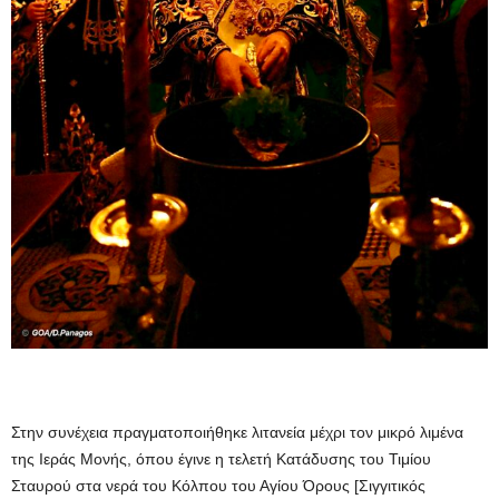
Στην συνέχεια πραγματοποιήθηκε λιτανεία μέχρι τον μικρό λιμένα
της Ιεράς Μονής, όπου έγινε η τελετή Κατάδυσης του Τιμίου
Σταυρού στα νερά του Κόλπου του Αγίου Όρους [Σιγγιτικός