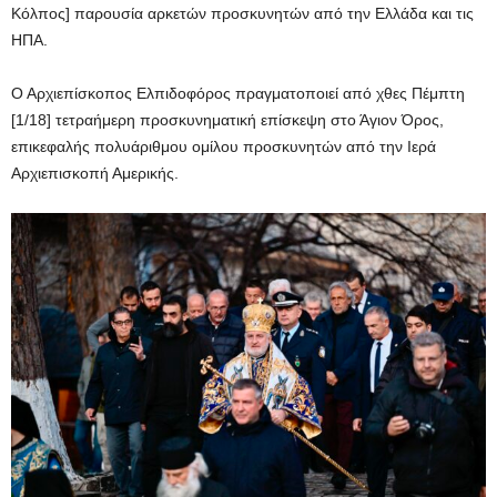
Κόλπος] παρουσία αρκετών προσκυνητών από την Ελλάδα και τις
ΗΠΑ.
Ο Αρχιεπίσκοπος Ελπιδοφόρος πραγματοποιεί από χθες Πέμπτη
[1/18] τετραήμερη προσκυνηματική επίσκεψη στο Άγιον Όρος,
επικεφαλής πολυάριθμου ομίλου προσκυνητών από την Ιερά
Αρχιεπισκοπή Αμερικής.