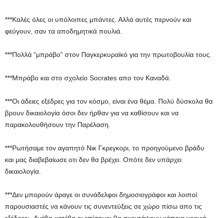
***Καλές όλες οι υπόλοιπες μπάντες. Αλλά αυτές περνούν και
φεύγουν, σαν τα αποδημητικά πουλιά.
***Πολλά “μπράβο” στον Παγκερκυραϊκό για την πρωτοβουλία τους.
***Μπράβο και στο σχολείο Socrates απο τον Καναδά.
***Οι άδειες εξέδρες για τον κόσμο, είναι ένα θέμα. Πολύ δύσκολα θα
βρουν δικαιολογία όσοι δεν ήρθαν για να καθίσουν και να
παρακολουθήσουν την Παρέλαση.
***Ρωτήσαμε τον αγαπητό Νικ Γκρεγκορι, το προηγούμενο βράδυ
και μας διαβεβαίωσε οτι δεν θα βρέχει. Οπότε δεν υπάρχει
δικαιολογία.
***Δεν μπορούν άραγε οι συνάδελφοι δημοσιογράφοι και λοιποί
παρουσιαστές να κάνουν τις συνεντεύξεις σε χώρο πίσω απο τις