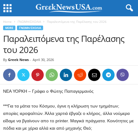
Home
ΓΝΩΜΗ/ΣΧΟΛΙΑ
Παραλειπόμενα της Παρέλασης του 2026
MORE
ΓΝΩΜΗ/ΣΧΟΛΙΑ
Παραλειπόμενα της Παρέλασης
του 2026
By
Greek News
-
April 30, 2026
ΝΕΑ ΥΟΡΚΗ – Γράφει ο Φώτης Παπαγερμανός
***Για τα μάτια του Κόσμου, έγινε η κλήρωση των τμημάτων;
απορίες ιεροψαλτών. Άλλα χαρτιά έβγαζε ο κλήρος, άλλα νούμερα
είδαμε να βγαίνουν απο το printer. Mαγικά πράγματα. Κοινότητες με
πόδια και με χέρια αλλά και από μηχανής Θεό;