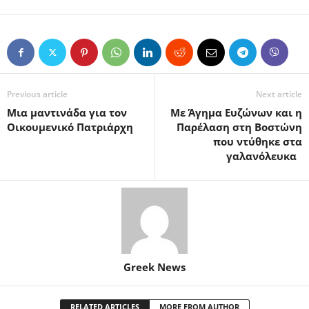
Previous article
Next article
Μια μαντινάδα για τον
Με Άγημα Ευζώνων και η
Οικουμενικό Πατριάρχη
Παρέλαση στη Βοστώνη
που ντύθηκε στα
γαλανόλευκα
Greek News
RELATED ARTICLES
MORE FROM AUTHOR