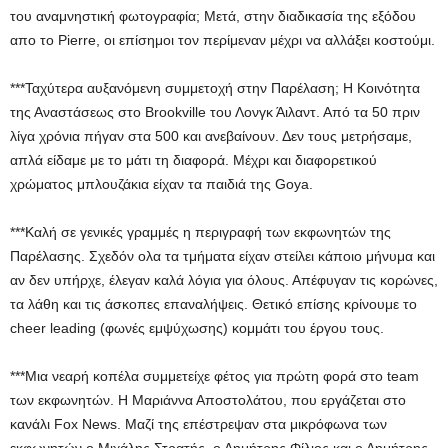
του αναμνηστική φωτογραφία; Μετά, στην διαδικασία της εξόδου
απο το Pierre, οι επίσημοι τον περίμεναν μέχρι να αλλάξει κοστούμι.
***Ταχύτερα αυξανόμενη συμμετοχή στην Παρέλαση; Η Κοινότητα
της Αναστάσεως στο Brookville του Λονγκ Άιλαντ. Από τα 50 πριν
λίγα χρόνια πήγαν στα 500 και ανεβαίνουν. Δεν τους μετρήσαμε,
απλά είδαμε με το μάτι τη διαφορά. Μέχρι και διαφορετικού
χρώματος μπλουζάκια είχαν τα παιδιά της Goya.
***Kαλή σε γενικές γραμμές η περιγραφή των εκφωνητών της
Παρέλασης. Σχεδόν ολα τα τμήματα είχαν στείλει κάποιο μήνυμα και
αν δεν υπήρχε, έλεγαν καλά λόγια για όλους. Απέφυγαν τις κορώνες,
τα λάθη και τις άσκοπες επαναλήψεις. Θετικό επίσης κρίνουμε το
cheer leading (φωνές εμψύχωσης) κομμάτι του έργου τους.
***Μια νεαρή κοπέλα συμμετείχε φέτος για πρώτη φορά στο team
των εκφωνητών. Η Μαριάννα Αποστολάτου, που εργάζεται στο
κανάλι Fox News. Mαζί της επέστρεψαν στα μικρόφωνα των