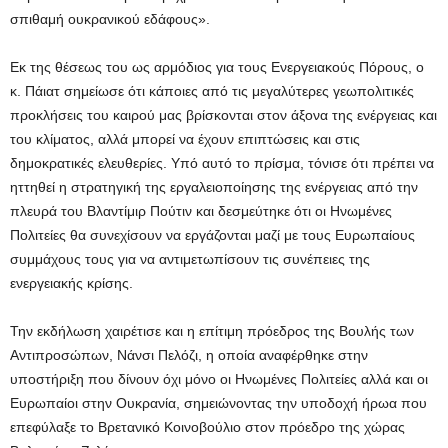
σπιθαμή ουκρανικού εδάφους».
Εκ της θέσεως του ως αρμόδιος για τους Ενεργειακούς Πόρους, ο
κ. Πάιατ σημείωσε ότι κάποιες από τις μεγαλύτερες γεωπολιτικές
προκλήσεις του καιρού μας βρίσκονται στον άξονα της ενέργειας και
του κλίματος, αλλά μπορεί να έχουν επιπτώσεις και στις
δημοκρατικές ελευθερίες. Υπό αυτό το πρίσμα, τόνισε ότι πρέπει να
ηττηθεί η στρατηγική της εργαλειοποίησης της ενέργειας από την
πλευρά του Βλαντίμιρ Πούτιν και δεσμεύτηκε ότι οι Ηνωμένες
Πολιτείες θα συνεχίσουν να εργάζονται μαζί με τους Ευρωπαίους
συμμάχους τους για να αντιμετωπίσουν τις συνέπειες της
ενεργειακής κρίσης.
Την εκδήλωση χαιρέτισε και η επίτιμη πρόεδρος της Βουλής των
Αντιπροσώπων, Νάνσι Πελόζι, η οποία αναφέρθηκε στην
υποστήριξη που δίνουν όχι μόνο οι Ηνωμένες Πολιτείες αλλά και οι
Ευρωπαίοι στην Ουκρανία, σημειώνοντας την υποδοχή ήρωα που
επεφύλαξε το Βρετανικό Κοινοβούλιο στον πρόεδρο της χώρας