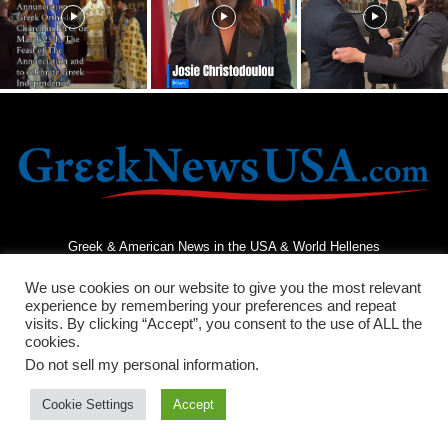
Greek & American News in the USA & World Hellenes
We use cookies on our website to give you the most relevant
experience by remembering your preferences and repeat
visits. By clicking “Accept”, you consent to the use of ALL the
cookies.
Do not sell my personal information
.
Terms and Conditions
Privacy Policy
Contact Us
Cookie Settings
Accept
© 2026 - Greek News USA - All Rights Reserved.