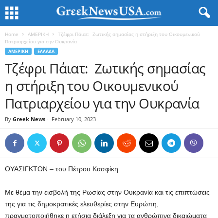
Home
ΑΜΕΡΙΚΗ
Τζέφρι Πάιατ: Ζωτικής σημασίας η στήριξη του Οικουμενικού
Πατριαρχείου για την Ουκρανία
ΑΜΕΡΙΚΗ
ΕΛΛΑΔΑ
Τζέφρι Πάιατ: Ζωτικής σημασίας
η στήριξη του Οικουμενικού
Πατριαρχείου για την Ουκρανία
By
Greek News
-
February 10, 2023
ΟΥΑΣΙΓΚΤΟΝ – του Πέτρου Κασφίκη
Με θέμα την εισβολή της Ρωσίας στην Ουκρανία και τις επιπτώσεις
της για τις δημοκρατικές ελευθερίες στην Ευρώπη,
πραγματοποιήθηκε η ετήσια διάλεξη για τα ανθρώπινα δικαιώματα