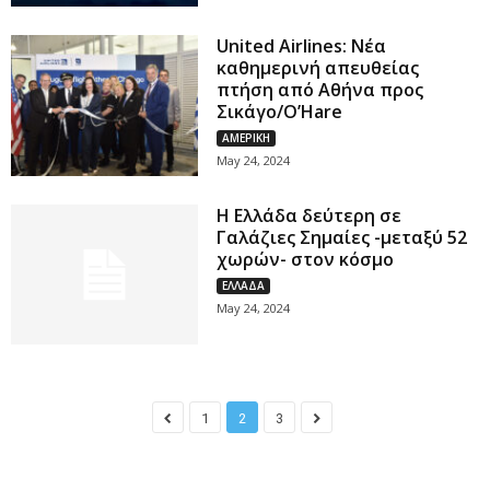
United Airlines: Νέα
καθημερινή απευθείας
πτήση από Αθήνα προς
Σικάγο/O’Hare
ΑΜΕΡΙΚΗ
May 24, 2024
Η Ελλάδα δεύτερη σε
Γαλάζιες Σημαίες -μεταξύ 52
χωρών- στον κόσμο
ΕΛΛΑΔΑ
May 24, 2024
1
2
3