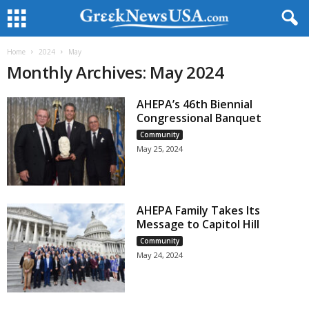
Home
2024
May
Monthly Archives: May 2024
AHEPA’s 46th Biennial
Congressional Banquet
Community
May 25, 2024
AHEPA Family Takes Its
Message to Capitol Hill
Community
May 24, 2024