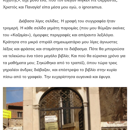
Χριστός και Παναγία! είπα μέσα μου εγώ, ο ignoramus.
Διάβασα λίγες σελίδες. Η γραφή του συγγραφέα ήταν
τρομερή. Η κάθε σελίδα γεμάτη παροιμίες (που μου θύμιζαν εκείνες
του «Καζαμία»), όμορφες περιγραφές και απέραντο λεξιλόγιο.
Κράτησα στο μικρό σπιράλ σημειωματάριο μου λίγες άγνωστες
λέξεις και φράσεις και σταμάτησα το διάβασμα. Πότε θα μπορούσα
να τελειώσω ένα τόσο μεγάλο βιβλίο; Και πού θα εύρισκα χρόνο για
τα μαθήματα μου; Σηκώθηκα από το τραπέζι, όπου τώρα τρεις
γηραλέοι άνδρες διάβαζαν, και επέστρεψα το βιβλίο στην κυρία
πίσω από το γραφείο. Την ευχαρίστησα ευγενικά και έφυγα.