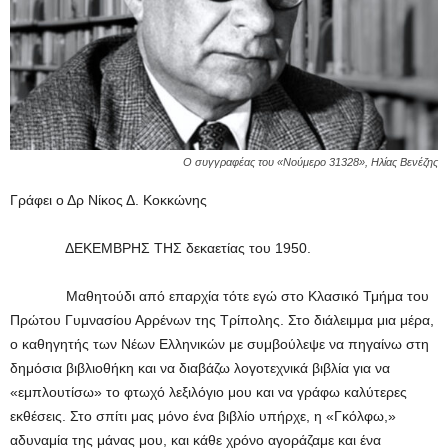
Ο συγγραφέας του «Νούμερο 31328», Ηλίας Βενέζης
Γράφει ο Δρ Νίκος Δ. Κοκκώνης
ΔΕΚΕΜΒΡΗΣ ΤΗΣ δεκαετίας του 1950.
Μαθητούδι από επαρχία τότε εγώ στο Κλασικό Τμήμα του
Πρώτου Γυμνασίου Αρρένων της Τρίπολης. Στο διάλειμμα μια μέρα,
ο καθηγητής των Νέων Ελληνικών με συμβούλεψε να πηγαίνω στη
δημόσια βιβλιοθήκη και να διαβάζω λογοτεχνικά βιβλία για να
«εμπλουτίσω» το φτωχό λεξιλόγιο μου και να γράφω καλύτερες
εκθέσεις. Στο σπίτι μας μόνο ένα βιβλίο υπήρχε, η «Γκόλφω,»
αδυναμία της μάνας μου, και κάθε χρόνο αγοράζαμε και ένα