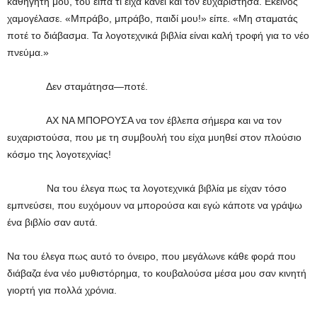
καθηγητή μου, του είπα τι είχα κάνει και τον ευχαρίστησα. Εκείνος
χαμογέλασε. «Μπράβο, μπράβο, παιδί μου!» είπε. «Μη σταματάς
ποτέ το διάβασμα. Τα λογοτεχνικά βιβλία είναι καλή τροφή για το νέο
πνεύμα.»
Δεν σταμάτησα—ποτέ.
ΑΧ ΝΑ ΜΠΟΡΟΥΣΑ να τον έβλεπα σήμερα και να τον
ευχαριστούσα, που με τη συμβουλή του είχα μυηθεί στον πλούσιο
κόσμο της λογοτεχνίας!
Να του έλεγα πως τα λογοτεχνικά βιβλία με είχαν τόσο
εμπνεύσει, που ευχόμουν να μπορούσα και εγώ κάποτε να γράψω
ένα βιβλίο σαν αυτά.
Να του έλεγα πως αυτό το όνειρο, που μεγάλωνε κάθε φορά που
διάβαζα ένα νέο μυθιστόρημα, το κουβαλούσα μέσα μου σαν κινητή
γιορτή για πολλά χρόνια.