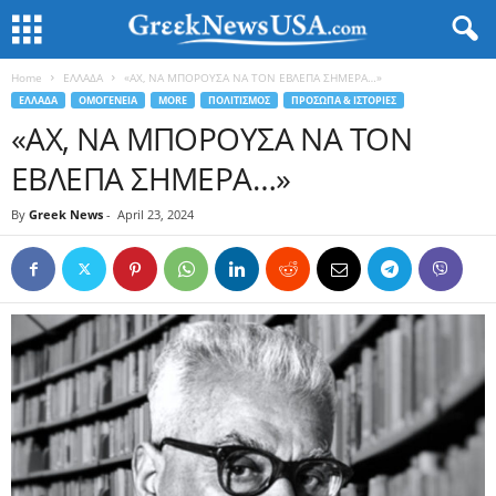
Home
ΕΛΛΑΔΑ
«ΑΧ, ΝΑ ΜΠΟΡΟΥΣΑ ΝΑ ΤΟΝ ΕΒΛΕΠΑ ΣΗΜΕΡΑ…»
ΕΛΛΑΔΑ
ΟΜΟΓΕΝΕΙΑ
MORE
ΠΟΛΙΤΙΣΜΟΣ
ΠΡΟΣΩΠΑ & ΙΣΤΟΡΙΕΣ
«ΑΧ, ΝΑ ΜΠΟΡΟΥΣΑ ΝΑ ΤΟΝ
ΕΒΛΕΠΑ ΣΗΜΕΡΑ…»
By
Greek News
-
April 23, 2024