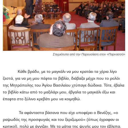
Στιγμιότυπο από την Παρουσίαση στον «Παρνασσό»
Κάθε βράδυ, με το μαγκάλι να μου κρατάει τα χέρια λίγο
ζεστά, για να μη μου πέφτει το βιβλίο, διάβαζα μέχρι που το ρολόι
της Μητρόπολης του Ἁγίου Βασιλείου χτύπαγε δώδεκα. Τότε, έβαλα
το βιβλίο κάτω από το μαξιλάρι μου, έβγαλα το μαγκάλι έξω και
έπεφτα στο ξύλινο κρεβάτι μου να κοιμηθώ.
Τα αφάνταστα βάσανα που είχε υποφέρει ο Βενέζης, «ο
ραψωδός της προσφυγιάς και του ξεριζωμού» (όπως έγραφαν οι
κριτικοί), πολύ με άγγιζαν. Με τα μάτια της ψυχής μου τον έβλεπα,