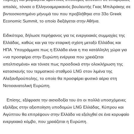
απειλές, τόνισε ο Ελληνοαμερικανός βουλευτής Γκας Μπιλιράκης σε
βιντεοσκοπημένο μήνυμά του που προβλήθηκε στο 33ο Greek
Economic Summit, το οποίο διεξάγεται στην Αθήνα.
Ειδικότερα, δήλωσε περήφανος για τις ενεργειακές συμμαχίες της
Ελλάδας, καθώς και για την εταιρική σχέση μεταξύ Ελλάδας και
ΗΠΑ. Υπογράμμισε πως η Ελλάδα είναι η πιο κατάλληλη χώρα για
«να προσφέρει στην Ευρώπη ενέργεια που χρειάζεται
απελπισμένα» και τόνισε πως προσδοκά στην ολοκλήρωση της
κατασκευής του τερματικού σταθμού LNG στον λιμένα της
Αλεξανδρούπολης, το οποίο θα προσφέρει φυσικό αέριο στη
Νοτιοανατολική Ευρώπη.
Επίσης, εξέφρασε την αισιοδοξία του ότι οι πολλά υποσχόμενες
εξελίξεις στην αξιοποίηση υποδομών LNG Ελλάδας, Κύπρου και
Αιγύπτου θα επιτρέψουν στην Ελλάδα να εξελιχθεί σε ένα κορυφαίο
ενεργειακό κόμβο, που χρειάζεται η Ευρώπη.