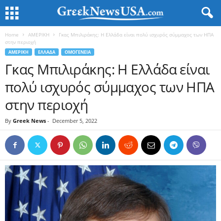
Home
ΑΜΕΡΙΚΗ
Γκας Μπιλιράκης: Η Ελλάδα είναι πολύ ισχυρός σύμμαχος των ΗΠΑ
στην περιοχή
ΑΜΕΡΙΚΗ
ΕΛΛΑΔΑ
ΟΜΟΓΕΝΕΙΑ
Γκας Μπιλιράκης: Η Ελλάδα είναι
πολύ ισχυρός σύμμαχος των ΗΠΑ
στην περιοχή
By
Greek News
-
December 5, 2022