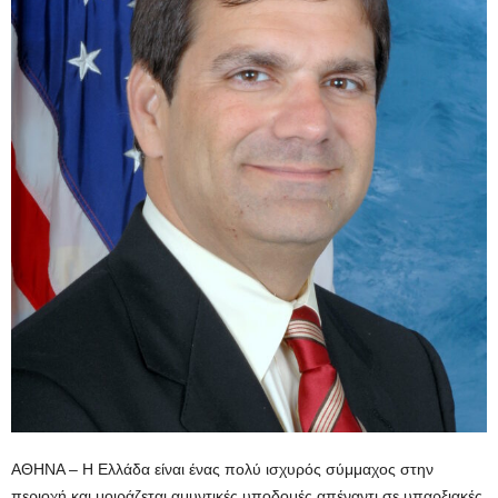
ΑΘΗΝΑ – Η Ελλάδα είναι ένας πολύ ισχυρός σύμμαχος στην
περιοχή και μοιράζεται αμυντικές υποδομές απέναντι σε υπαρξιακές