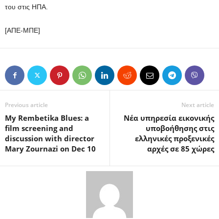
του στις ΗΠΑ.
[ΑΠΕ-ΜΠΕ]
Previous article
Next article
My Rembetika Blues: a
Νέα υπηρεσία εικονικής
film screening and
υποβοήθησης στις
discussion with director
ελληνικές προξενικές
Mary Zournazi on Dec 10
αρχές σε 85 χώρες