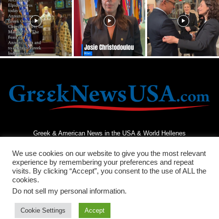
Greek & American News in the USA & World Hellenes
We use cookies on our website to give you the most relevant
experience by remembering your preferences and repeat
visits. By clicking “Accept”, you consent to the use of ALL the
cookies.
Do not sell my personal information
.
Terms and Conditions
Privacy Policy
Contact Us
Cookie Settings
Accept