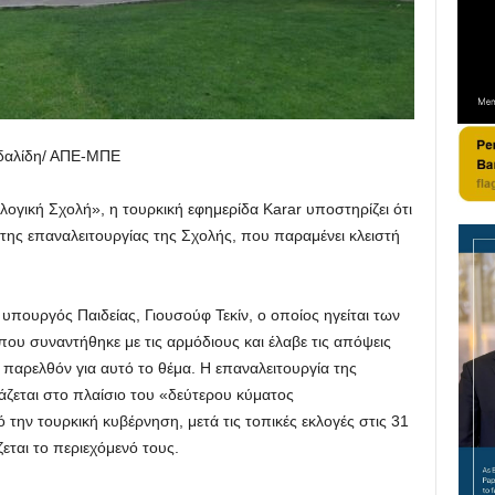
αλίδη/ ΑΠΕ-ΜΠΕ
γική Σχολή», η τουρκική εφημερίδα Karar υποστηρίζει ότι
α της επαναλειτουργίας της Σχολής, που παραμένει κλειστή
υπουργός Παιδείας, Γιουσούφ Τεκίν, ο οποίος ηγείται των
ου συναντήθηκε με τις αρμόδιους και έλαβε τις απόψεις
παρελθόν για αυτό το θέμα. Η επαναλειτουργία της
άζεται στο πλαίσιο του «δεύτερου κύματος
την τουρκική κυβέρνηση, μετά τις τοπικές εκλογές στις 31
εται το περιεχόμενό τους.