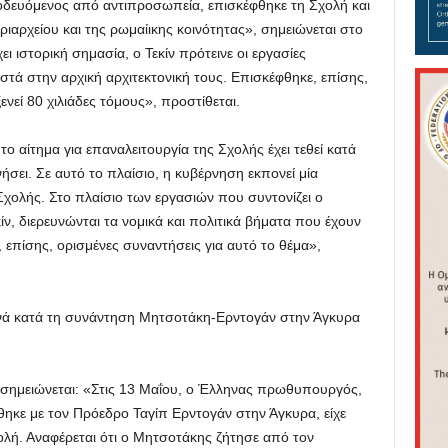
οδευόμενος από αντιπροσωπεία, επισκέφθηκε τη Σχολή και
ιαρχείου και της ρωμαίικης κοινότητας», σημειώνεται στο
ει ιστορική σημασία, ο Τεκίν πρότεινε οι εργασίες
ά στην αρχική αρχιτεκτονική τους. Επισκέφθηκε, επίσης,
ενεί 80 χιλιάδες τόμους», προστίθεται.
ο αίτημα για επαναλειτουργία της Σχολής έχει τεθεί κατά
νήσει. Σε αυτό το πλαίσιο, η κυβέρνηση εκπονεί μία
Σχολής. Στο πλαίσιο των εργασιών που συντονίζει ο
ν, διερευνώνται τα νομικά και πολιτικά βήματα που έχουν
, επίσης, ορισμένες συναντήσεις για αυτό το θέμα»,
ανά κατά τη συνάντηση Μητσοτάκη-Ερντογάν στην Άγκυρα
, σημειώνεται: «Στις 13 Μαΐου, ο Έλληνας πρωθυπουργός,
ηκε με τον Πρόεδρο Ταγίπ Ερντογάν στην Άγκυρα, είχε
ολή. Αναφέρεται ότι ο Μητσοτάκης ζήτησε από τον