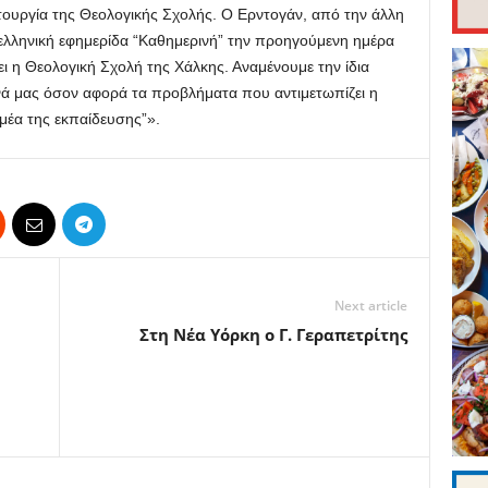
ιτουργία της Θεολογικής Σχολής. Ο Ερντογάν, από την άλλη
ελληνική εφημερίδα “Καθημερινή” την προηγούμενη ημέρα
ει η Θεολογική Σχολή της Χάλκης. Αναμένουμε την ίδια
νά μας όσον αφορά τα προβλήματα που αντιμετωπίζει η
μέα της εκπαίδευσης”».
Next article
Στη Νέα Υόρκη ο Γ. Γεραπετρίτης