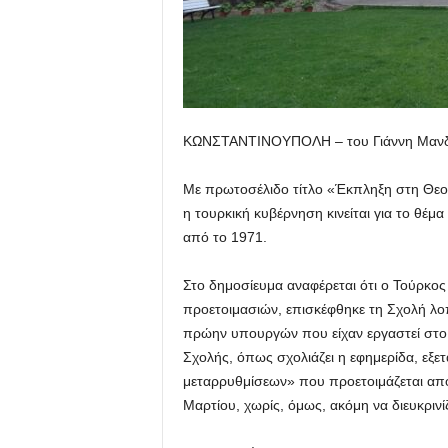
ΚΩΝΣΤΑΝΤΙΝΟΥΠΟΛΗ – του Γιάννη Μανδ
Με πρωτοσέλιδο τίτλο «Έκπληξη στη Θεολο
η τουρκική κυβέρνηση κινείται για το θέμ
από το 1971.
Στο δημοσίευμα αναφέρεται ότι ο Τούρκος 
προετοιμασιών, επισκέφθηκε τη Σχολή λοπ
πρώην υπουργών που είχαν εργαστεί στο 
Σχολής, όπως σχολιάζει η εφημερίδα, εξετ
μεταρρυθμίσεων» που προετοιμάζεται από 
Μαρτίου, χωρίς, όμως, ακόμη να διευκρινίζ