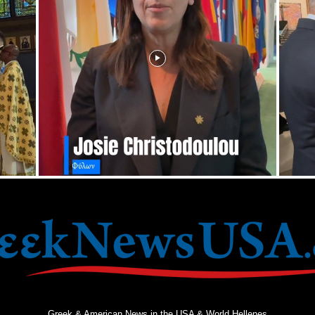
Greek & American News in the USA & World Hellenes