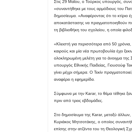
Στις 29 Μαΐου, ο Τούρκος υπουργός, συν
«συναντήθηκε με τους αρμόδιους του Πατρ
δημοσίευμα. «Αναφέροντας ότι το κτίριο έχ
αποκατάστασης να πραγματοποιηθούν πιστ
τη βιβλιοθήκη του σχολείου, η οποία φιλοξ
«Κλειστή για περισσότερα από 50 χρόνια, τ
καιρούς και μία νέα πρωτοβουλία έχει ξεκι
ολοκληρωμένη μελέτη για το άνοιγμα της 
υπουργός Εθνικής Παιδείας, Γιουσούφ Τεκί
γίνει μέχρι σήμερα. Ο Τεκίν πραγματοποιεί
αναφέρει η εφημερίδα.
Σύμφωνα με την Karar, το θέμα τέθηκε ξ
πριν από τρεις εβδομάδες.
Στο δημοσίευμα της Karar, μεταξύ άλλων
Κυριάκος Μητσοτάκης, ο οποίος συναντήθ
επίσης στην ατζέντα του τη Θεολογική Σχ