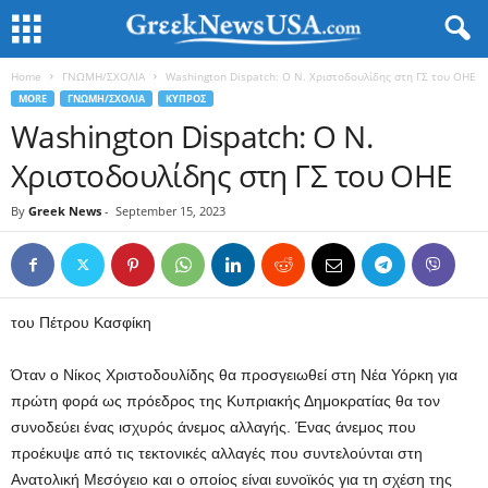
Home
ΓΝΩΜΗ/ΣΧΟΛΙΑ
Washington Dispatch: Ο Ν. Χριστοδουλίδης στη ΓΣ του ΟΗΕ
MORE
ΓΝΩΜΗ/ΣΧΟΛΙΑ
ΚΥΠΡΟΣ
Washington Dispatch: Ο Ν.
Χριστοδουλίδης στη ΓΣ του ΟΗΕ
By
Greek News
-
September 15, 2023
του Πέτρου Κασφίκη
Όταν ο Νίκος Χριστοδουλίδης θα προσγειωθεί στη Νέα Υόρκη για
πρώτη φορά ως πρόεδρος της Κυπριακής Δημοκρατίας θα τον
συνοδεύει ένας ισχυρός άνεμος αλλαγής. Ένας άνεμος που
προέκυψε από τις τεκτονικές αλλαγές που συντελούνται στη
Ανατολική Μεσόγειο και ο οποίος είναι ευνοϊκός για τη σχέση της