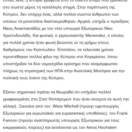
Όπως λένε, η ιστορία γράφεται από το σωστό άτομο που βρίσκεται
στο σωστό μέρος τη κατάλληλη στιγμή. Στην περίπτωση της
Κύπρου, δεν υπήρχε ένας, αλλά πολλοί σωστοί άνθρωποι των
οποίων τα μονοπάτια διασταυρώθηκαν. Αρχικά, υπήρξε ο πρόεδρος
Νίκος Αναστασιάδης με τον τότε υπουργό Εξωτερικών Νίκο
Χριστοδουλίδη. Και φυσικά, ο γερουσιαστής Menendez, ο οποίος
για πολλά χρόνια ήταν φωνή βοώντος εν τη ερήμω στους
διαδρόμους του Καπιτωλίου. Επιπλέον, τα τελευταία χρόνια
προστέθηκαν πολλοί φίλοι της Κύπρου στο Κογκρέσου, όπου
υποστήριξαν τα δύο νομοσχέδια ορόσημο που αναμόρφωσαν
πλήρως τη στρατηγική των ΗΠΑ στην Ανατολική Μεσόγειο και την
πολιτική τους έναντι της Κύπρου.
Εξίσου σημαντικό πρέπει να θεωρηθεί ότι υπήρξαν πολλοί
γραφειοκράτες στο Στέιτ Ντιπάρτμεντ που ήταν ανοιχτοί σε αυτή την
αλλαγή. Ξεκινάνε από τον Wess Mitchell (πρώην υφυπουργός
Εξωτερικών για ευρωπαϊκές και ευρασιατικές υποθέσεις), τον Frank
Fannon (πρώην αναπληρωτής υπουργός Εξωτερικών για τους
ενεργειακούς πόρους) και εκτείνονται ως τον Amos Hochstein