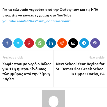
Για τα τελευταία γεγονότα από την Ουάσιγκτον και τις ΗΠΑ
μπορείτε να κάνετε εγγραφή στο
YouTube
:
youtube
.
com
/
c
/
PKas
?
sub
_
confirmation
=1
Previous article
Next article
Χωρίς πόσιμο νερό ο Βόλος
New School Year Begins for
για 11η ημέρα-Κίνδυνος
St. Demetrios Greek School
πλημμύρας από την λίμνη
in Upper Darby, PA
Κάρλα