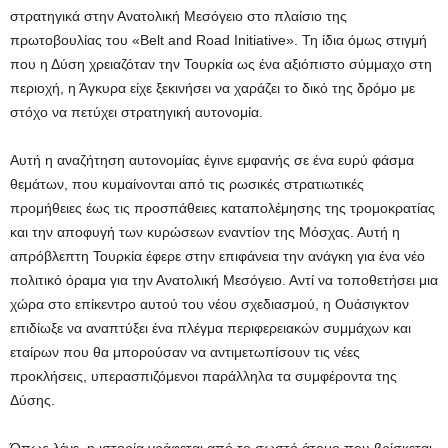
στρατηγικά στην Ανατολική Μεσόγειο στο πλαίσιο της
πρωτοβουλίας του «Belt and Road Initiative». Τη ίδια όμως στιγμή
που η Δύση χρειαζόταν την Τουρκία ως ένα αξιόπιστο σύμμαχο στη
περιοχή, η Άγκυρα είχε ξεκινήσει να χαράζει το δικό της δρόμο με
στόχο να πετύχει στρατηγική αυτονομία.
Αυτή η αναζήτηση αυτονομίας έγινε εμφανής σε ένα ευρύ φάσμα
θεμάτων, που κυμαίνονται από τις ρωσικές στρατιωτικές
προμήθειες έως τις προσπάθειες καταπολέμησης της τρομοκρατίας
και την αποφυγή των κυρώσεων εναντίον της Μόσχας. Αυτή η
απρόβλεπτη Τουρκία έφερε στην επιφάνεια την ανάγκη για ένα νέο
πολιτικό όραμα για την Ανατολική Μεσόγειο. Αντί να τοποθετήσει μια
χώρα στο επίκεντρο αυτού του νέου σχεδιασμού, η Ουάσιγκτον
επιδίωξε να αναπτύξει ένα πλέγμα περιφερειακών συμμάχων και
εταίρων που θα μπορούσαν να αντιμετωπίσουν τις νέες
προκλήσεις, υπερασπιζόμενοι παράλληλα τα συμφέροντα της
Δύσης.