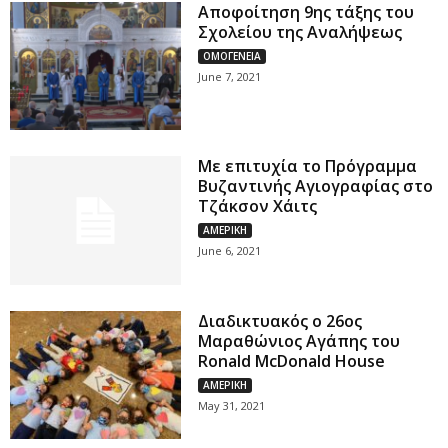
Aποφοίτηση 9ης τάξης του
Σχολείου της Αναλήψεως
ΟΜΟΓΕΝΕΙΑ
June 7, 2021
Με επιτυχία το Πρόγραμμα
Βυζαντινής Αγιογραφίας στο
Τζάκσον Χάιτς
ΑΜΕΡΙΚΗ
June 6, 2021
Διαδικτυακός ο 26ος
Μαραθώνιος Αγάπης του
Ronald McDonald House
ΑΜΕΡΙΚΗ
May 31, 2021