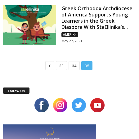
Greek Orthodox Archdiocese
of America Supports Young
Learners in the Greek
Diaspora With StaEllinika’s...
ΑΜΕΡΙΚΗ
May 27, 2021
33
34
35
Follow Us